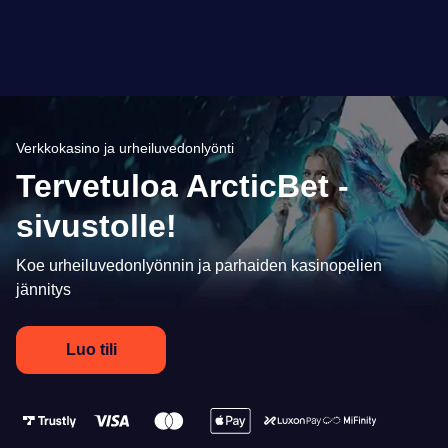
Verkkokasino ja urheiluvedonlyönti
Tervetuloa ArcticBet -
sivustolle!
Koe urheiluvedonlyönnin ja parhaiden kasinopelien
jännitys
Luo tili